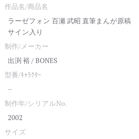
作品名/商品名
ラーゼフォン 百瀬 武昭 直筆まんが原稿
サイン入り
制作/メーカー
出渕 裕 / BONES
型番/ｷｬﾗｸﾀｰ
–
制作年/シリアルNo.
2002
サイズ