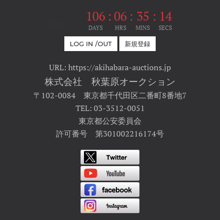
106
:
06
:
35
:
14
開催まで
DAYS
HRS
MINS
SECS
LOG IN /OUT
新規登録
URL: https://akihabara-auctions.jp
株式会社 秋葉原オークション
〒102-0084 東京都千代田区二番町8番地7
TEL: 03-3512-0051
東京都公安委員会
許可番号 第301002216174号