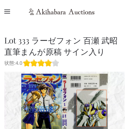
Lot 333 ラーゼフォン 百瀬 武昭
直筆まんが原稿 サイン入り
状態:4.0