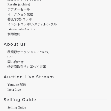
Results (archive)
アフターセール
オークション業務
委託/代理/コラボ
イベントコラボ/システムレンタル
Private Sale/Auction
利用規約
About us
秋葉原オークションについて
CSR
問い合わせ
特定商取引法に基づく表示
Auction Live Stream
Youtube 配信
Insta Live
Selling Guide
Selling Guide