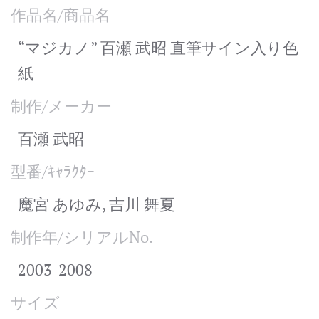
作品名/商品名
“マジカノ” 百瀬 武昭 直筆サイン入り色
紙
制作/メーカー
百瀬 武昭
型番/ｷｬﾗｸﾀｰ
魔宮 あゆみ, 吉川 舞夏
制作年/シリアルNo.
2003-2008
サイズ