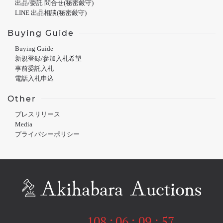
出品/委託 問合せ(秘密厳守)
LINE 出品相談(秘密厳守)
Buying Guide
Buying Guide
新規登録/参加入札希望
事前委託入札
電話入札申込
Other
プレスリリース
Media
プライバシーポリシー
108
:
06
:
09
:
57