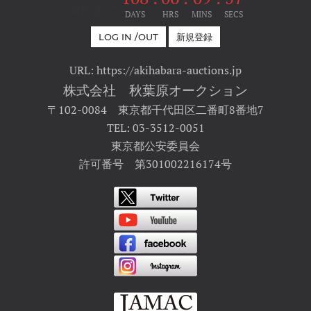
開催まで
DAYS
HRS
MINS
SECS
LOG IN /OUT
新規登録
URL: https://akihabara-auctions.jp
株式会社 秋葉原オークション
〒102-0084 東京都千代田区二番町8番地7
TEL: 03-3512-0051
東京都公安委員会
許可番号 第301002216174号