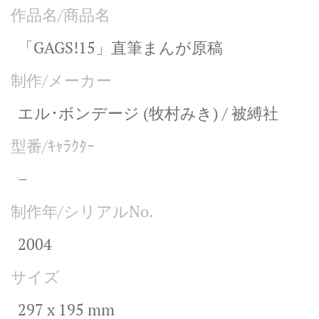
作品名/商品名
「GAGS!15」直筆まんが原稿
制作/メーカー
エル･ボンデージ (牧村みき) / 被縛社
型番/ｷｬﾗｸﾀｰ
–
制作年/シリアルNo.
2004
サイズ
297 x 195 mm