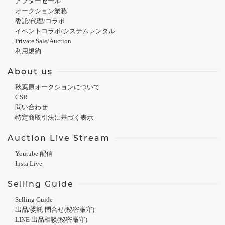
アフターセール
オークション業務
委託/代理/コラボ
イベントコラボ/システムレンタル
Private Sale/Auction
利用規約
About us
秋葉原オークションについて
CSR
問い合わせ
特定商取引法に基づく表示
Auction Live Stream
Youtube 配信
Insta Live
Selling Guide
Selling Guide
出品/委託 問合せ(秘密厳守)
LINE 出品相談(秘密厳守)