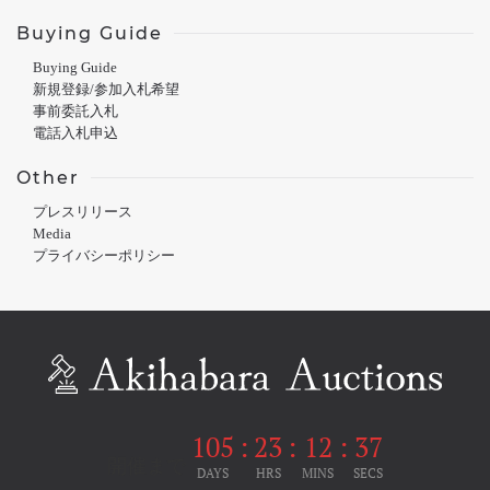
Buying Guide
Buying Guide
新規登録/参加入札希望
事前委託入札
電話入札申込
Other
プレスリリース
Media
プライバシーポリシー
105
:
23
:
12
:
36
開催まで
DAYS
HRS
MINS
SECS