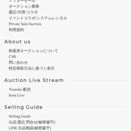
アフターセール
オークション業務
委託/代理/コラボ
イベントコラボ/システムレンタル
Private Sale/Auction
利用規約
About us
秋葉原オークションについて
CSR
問い合わせ
特定商取引法に基づく表示
Auction Live Stream
Youtube 配信
Insta Live
Selling Guide
Selling Guide
出品/委託 問合せ(秘密厳守)
LINE 出品相談(秘密厳守)