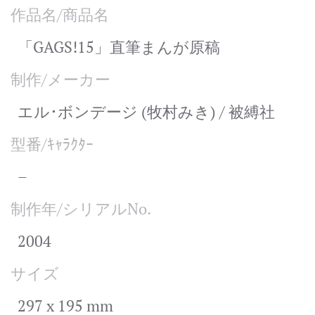
作品名/商品名
「GAGS!15」直筆まんが原稿
制作/メーカー
エル･ボンデージ (牧村みき) / 被縛社
型番/ｷｬﾗｸﾀｰ
–
制作年/シリアルNo.
2004
サイズ
297 x 195 mm