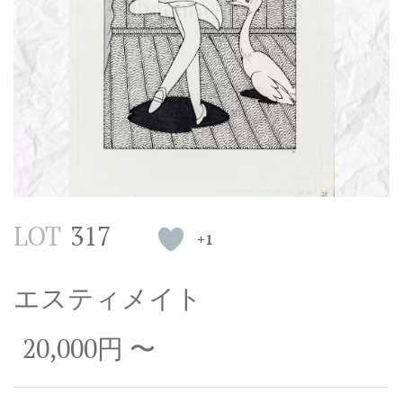
LOT
317
+1
エスティメイト
20,000円 〜