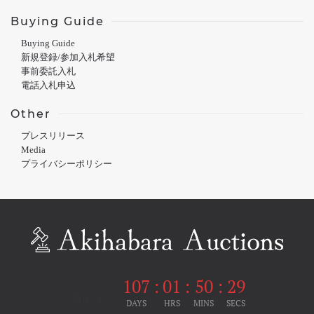
Buying Guide
Buying Guide
新規登録/参加入札希望
事前委託入札
電話入札申込
Other
プレスリリース
Media
プライバシーポリシー
107
:
01
:
50
:
28
開催まで
DAYS
HRS
MINS
SECS