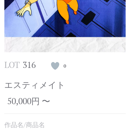
LOT
316
0
エスティメイト
50,000円 〜
作品名/商品名