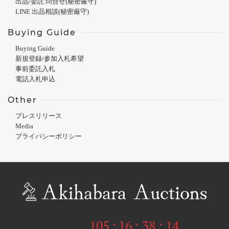
出品/委託 問合せ(秘密厳守)
LINE 出品相談(秘密厳守)
Buying Guide
Buying Guide
新規登録/参加入札希望
事前委託入札
電話入札申込
Other
プレスリリース
Media
プライバシーポリシー
105
:
16
:
38
:
14