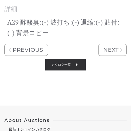
詳細
A29 酢酸臭:(-) 波打ち:(-) 退縮:(-) 貼付:
(-) 背景コピー
PREVIOUS
NEXT
カタログ一覧
About Auctions
最新オンラインカタログ