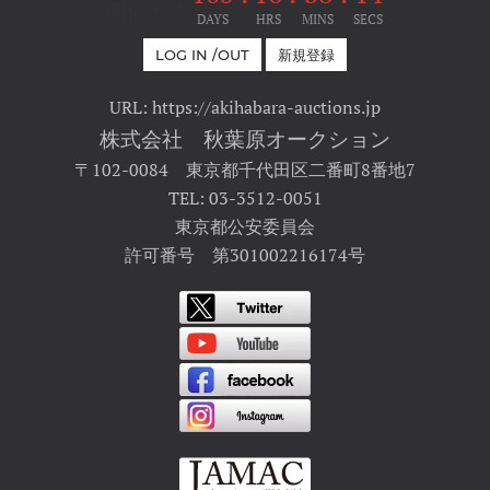
開催まで
DAYS
HRS
MINS
SECS
LOG IN /OUT
新規登録
URL: https://akihabara-auctions.jp
株式会社 秋葉原オークション
〒102-0084 東京都千代田区二番町8番地7
TEL: 03-3512-0051
東京都公安委員会
許可番号 第301002216174号