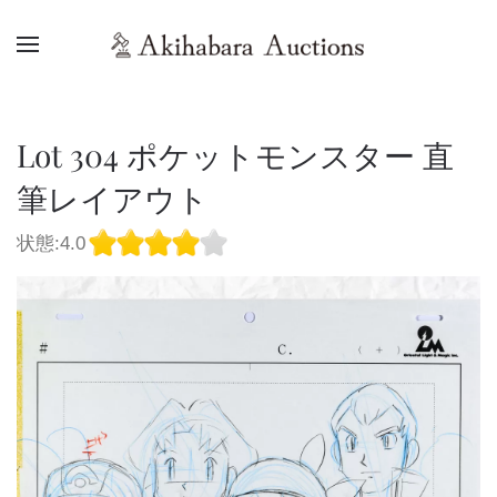
Lot 304 ポケットモンスター 直
筆レイアウト
状態:4.0