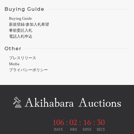
Buying Guide
Buying Guide
新規登録/参加入札希望
事前委託入札
電話入札申込
Other
プレスリリース
Media
プライバシーポリシー
106
:
02
:
16
:
30
開催まで
DAYS
HRS
MINS
SECS