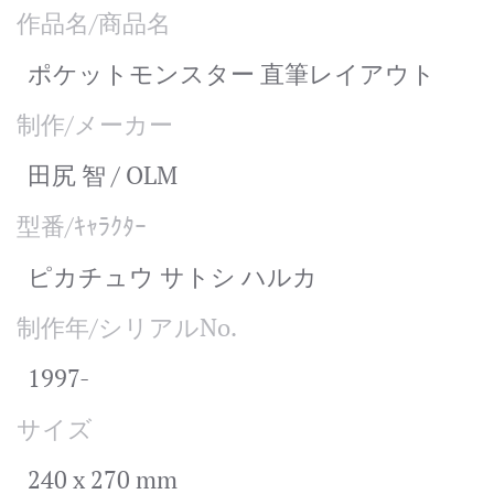
作品名/商品名
ポケットモンスター 直筆レイアウト
制作/メーカー
田尻 智 / OLM
型番/ｷｬﾗｸﾀｰ
ピカチュウ サトシ ハルカ
制作年/シリアルNo.
1997-
サイズ
240 x 270 mm