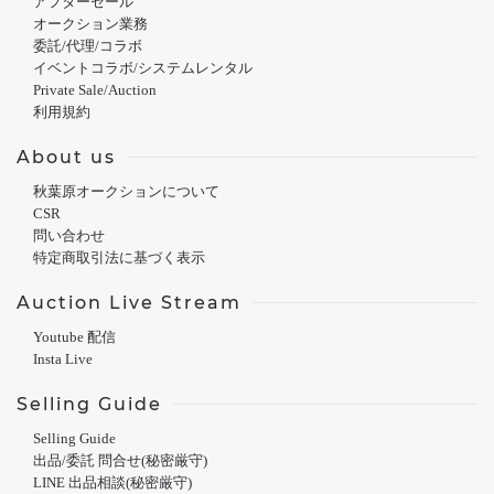
アフターセール
オークション業務
委託/代理/コラボ
イベントコラボ/システムレンタル
Private Sale/Auction
利用規約
About us
秋葉原オークションについて
CSR
問い合わせ
特定商取引法に基づく表示
Auction Live Stream
Youtube 配信
Insta Live
Selling Guide
Selling Guide
出品/委託 問合せ(秘密厳守)
LINE 出品相談(秘密厳守)