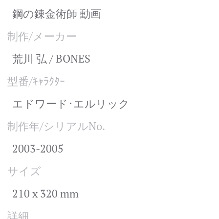
鋼の錬金術師 動画
制作/メーカー
荒川 弘 / BONES
型番/ｷｬﾗｸﾀｰ
エドワード･エルリック
制作年/シリアルNo.
2003-2005
サイズ
210 x 320 mm
詳細