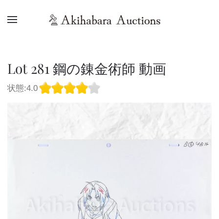
Lot 281 鋼の錬金術師 動画
状態:4.0