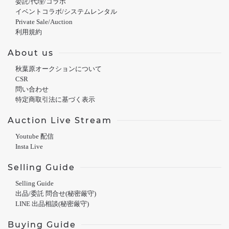
委託/代理/コラボ
イベントコラボ/システムレンタル
Private Sale/Auction
利用規約
About us
秋葉原オークションについて
CSR
問い合わせ
特定商取引法に基づく表示
Auction Live Stream
Youtube 配信
Insta Live
Selling Guide
Selling Guide
出品/委託 問合せ(秘密厳守)
LINE 出品相談(秘密厳守)
Buying Guide