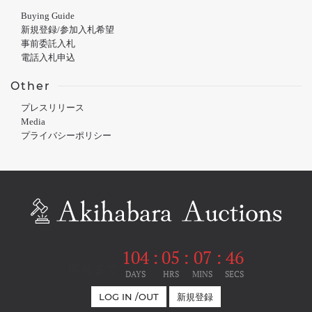
Buying Guide
新規登録/参加入札希望
事前委託入札
電話入札申込
Other
プレスリリース
Media
プライバシーポリシー
104
:
05
:
07
:
45
開催まで
DAYS
HRS
MINS
SECS
LOG IN /OUT
新規登録