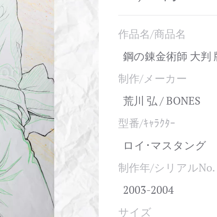
作品名/商品名
鋼の錬金術師 大判
制作/メーカー
荒川 弘 / BONES
型番/ｷｬﾗｸﾀｰ
ロイ･マスタング
制作年/シリアルNo.
2003-2004
サイズ