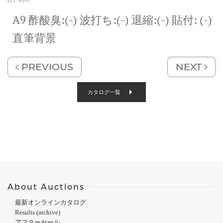
A9 酢酸臭:(-) 波打ち:(-) 退縮:(-) 貼付: (-)
直筆背景
PREVIOUS
NEXT
カタログ一覧
About Auctions
最新オンラインカタログ
Results (archive)
アフターセール