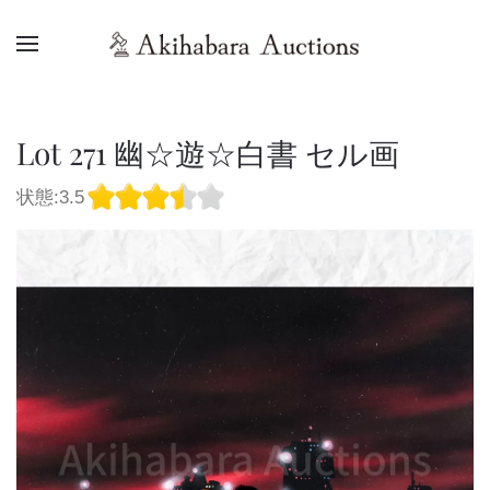
Lot 271 幽☆遊☆白書 セル画
状態:3.5