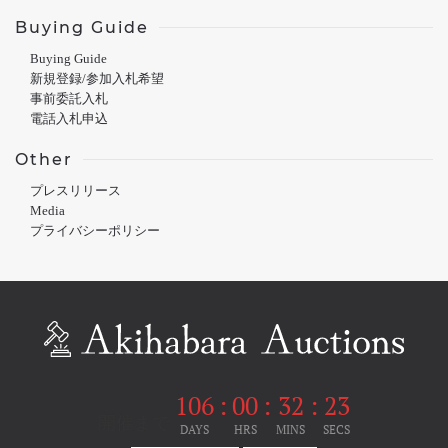
Buying Guide
Buying Guide
新規登録/参加入札希望
事前委託入札
電話入札申込
Other
プレスリリース
Media
プライバシーポリシー
106
:
00
:
32
:
23
開催まで
DAYS
HRS
MINS
SECS