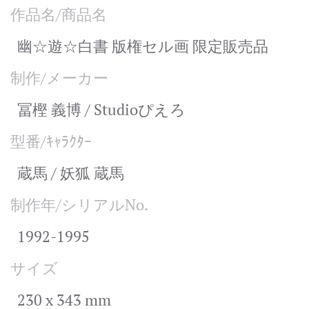
作品名/商品名
幽☆遊☆白書 版権セル画 限定販売品
制作/メーカー
冨樫 義博 / Studioぴえろ
型番/ｷｬﾗｸﾀｰ
蔵馬 / 妖狐 蔵馬
制作年/シリアルNo.
1992-1995
サイズ
230 x 343 mm