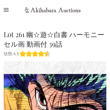
Lot 261 幽☆遊☆白書 ハーモニー
セル画 動画付 39話
状態:4.5