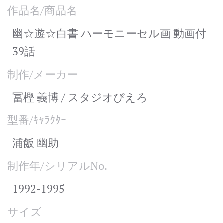
作品名/商品名
幽☆遊☆白書 ハーモニーセル画 動画付
39話
制作/メーカー
冨樫 義博 / スタジオぴえろ
型番/ｷｬﾗｸﾀｰ
浦飯 幽助
制作年/シリアルNo.
1992-1995
サイズ