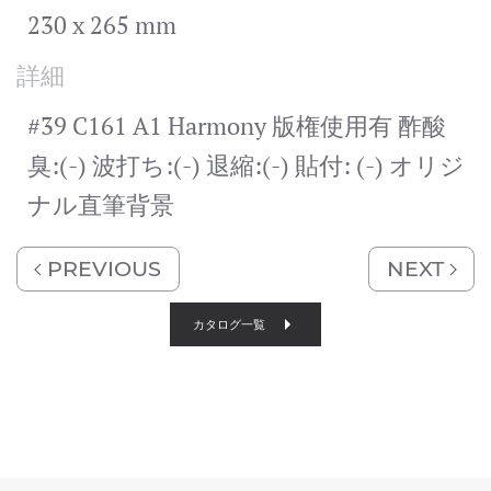
230 x 265 mm
詳細
#39 C161 A1 Harmony 版権使用有 酢酸
臭:(-) 波打ち:(-) 退縮:(-) 貼付: (-) オリジ
ナル直筆背景
PREVIOUS
NEXT
カタログ一覧