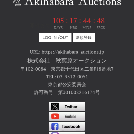
105
:
17
:
44
:
48
開催まで
DAYS
HRS
MINS
SECS
LOG IN /OUT
新規登録
URL: https://akihabara-auctions.jp
株式会社 秋葉原オークション
〒102-0084 東京都千代田区二番町8番地7
TEL: 03-3512-0051
東京都公安委員会
許可番号 第301002216174号