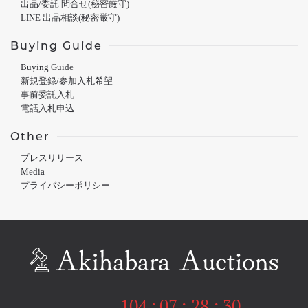
出品/委託 問合せ(秘密厳守)
LINE 出品相談(秘密厳守)
Buying Guide
Buying Guide
新規登録/参加入札希望
事前委託入札
電話入札申込
Other
プレスリリース
Media
プライバシーポリシー
104
:
07
:
28
:
30