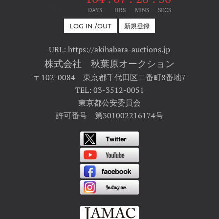
開催まで
DAYS
HRS
MINS
SECS
LOG IN /OUT
新規登録
URL: https://akihabara-auctions.jp
株式会社 秋葉原オークション
〒102-0084 東京都千代田区二番町8番地7
TEL: 03-3512-0051
東京都公安委員会
許可番号 第301002216174号