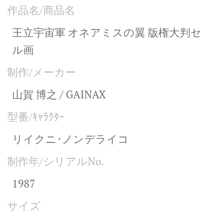
作品名/商品名
王立宇宙軍 オネアミスの翼 版権大判セ
ル画
制作/メーカー
山賀 博之 / GAINAX
型番/ｷｬﾗｸﾀｰ
リイクニ･ノンデライコ
制作年/シリアルNo.
1987
サイズ