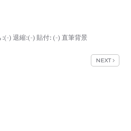
:(-) 退縮:(-) 貼付: (-) 直筆背景
NEXT