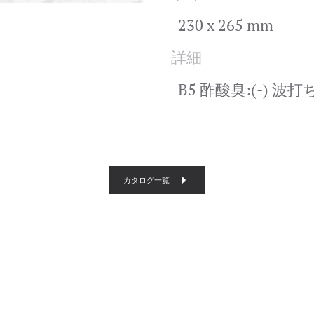
230 x 265 mm
詳細
B5 酢酸臭:(-) 波打ち
カタログ一覧