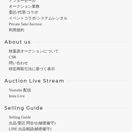
アフターセール
オークション業務
委託/代理/コラボ
イベントコラボ/システムレンタル
Private Sale/Auction
利用規約
About us
秋葉原オークションについて
CSR
問い合わせ
特定商取引法に基づく表示
Auction Live Stream
Youtube 配信
Insta Live
Selling Guide
Selling Guide
出品/委託 問合せ(秘密厳守)
LINE 出品相談(秘密厳守)