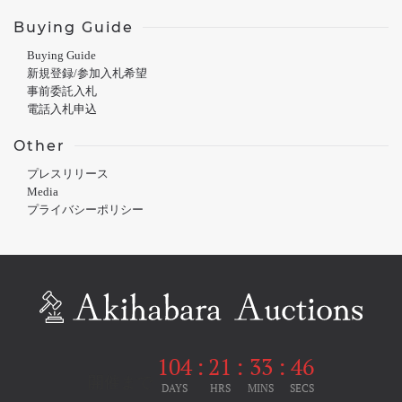
Buying Guide
Buying Guide
新規登録/参加入札希望
事前委託入札
電話入札申込
Other
プレスリリース
Media
プライバシーポリシー
104
:
21
:
33
:
46
開催まで
DAYS
HRS
MINS
SECS