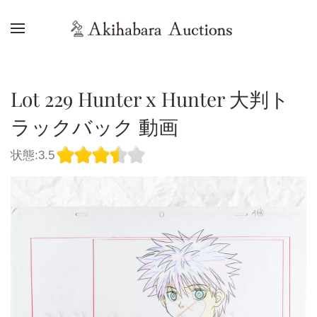
Lot 229 Hunter x Hunter 大判ト
ラックバック 動画
状態:3.5