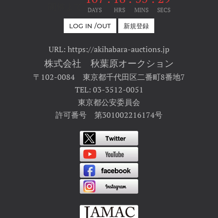
開催まで
DAYS
HRS
MINS
SECS
LOG IN /OUT
新規登録
URL: https://akihabara-auctions.jp
株式会社 秋葉原オークション
〒102-0084 東京都千代田区二番町8番地7
TEL: 03-3512-0051
東京都公安委員会
許可番号 第301002216174号