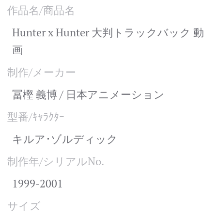
作品名/商品名
Hunter x Hunter 大判トラックバック 動
画
制作/メーカー
冨樫 義博 / 日本アニメーション
型番/ｷｬﾗｸﾀｰ
キルア･ゾルディック
制作年/シリアルNo.
1999-2001
サイズ