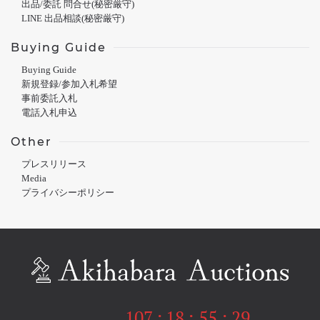
出品/委託 問合せ(秘密厳守)
LINE 出品相談(秘密厳守)
Buying Guide
Buying Guide
新規登録/参加入札希望
事前委託入札
電話入札申込
Other
プレスリリース
Media
プライバシーポリシー
107
:
18
:
55
:
29