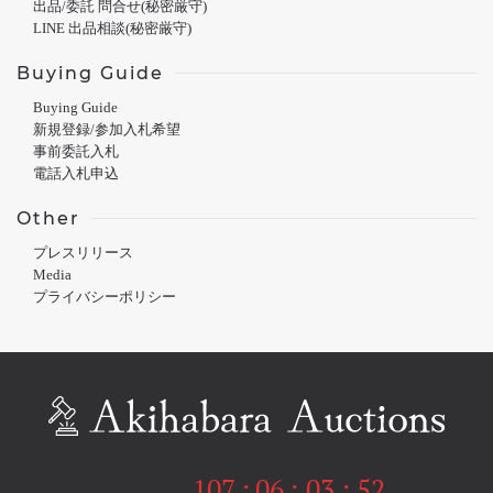
出品/委託 問合せ(秘密厳守)
LINE 出品相談(秘密厳守)
Buying Guide
Buying Guide
新規登録/参加入札希望
事前委託入札
電話入札申込
Other
プレスリリース
Media
プライバシーポリシー
107
:
06
:
03
:
52