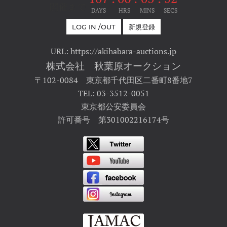
開催まで
DAYS
HRS
MINS
SECS
LOG IN /OUT
新規登録
URL: https://akihabara-auctions.jp
株式会社 秋葉原オークション
〒102-0084 東京都千代田区二番町8番地7
TEL: 03-3512-0051
東京都公安委員会
許可番号 第301002216174号