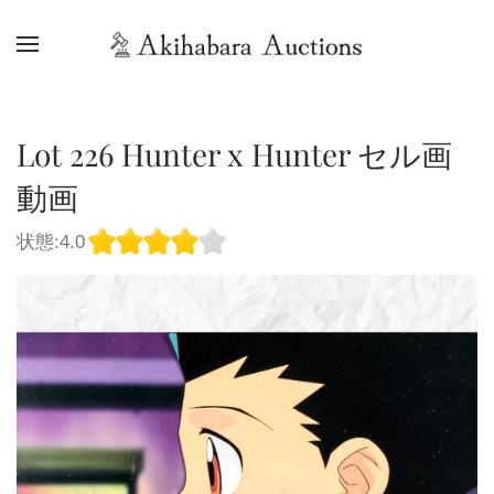
Lot 226 Hunter x Hunter セル画
動画
状態:4.0