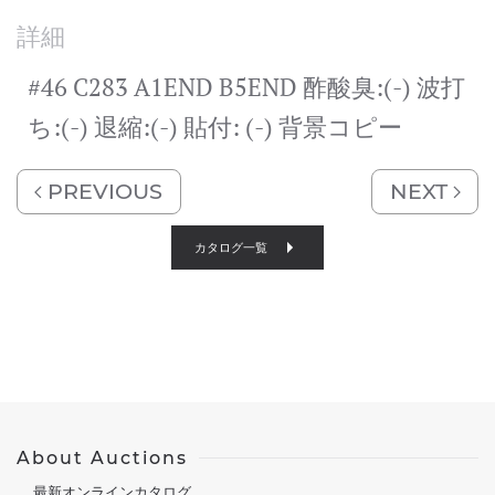
詳細
#46 C283 A1END B5END 酢酸臭:(-) 波打
ち:(-) 退縮:(-) 貼付: (-) 背景コピー
PREVIOUS
NEXT
カタログ一覧
About Auctions
最新オンラインカタログ