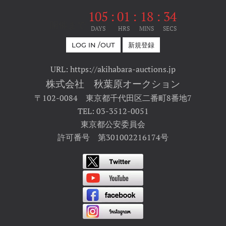
105
:
01
:
18
:
34
開催まで
DAYS
HRS
MINS
SECS
LOG IN /OUT
新規登録
URL: https://akihabara-auctions.jp
株式会社 秋葉原オークション
〒102-0084 東京都千代田区二番町8番地7
TEL: 03-3512-0051
東京都公安委員会
許可番号 第301002216174号