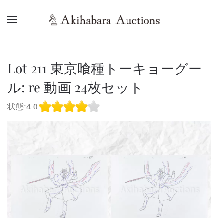
Lot 211 東京喰種トーキョーグー
ル: re 動画 24枚セット
状態:4.0