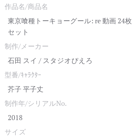
作品名/商品名
東京喰種トーキョーグール: re 動画 24枚
セット
制作/メーカー
石田 スイ / スタジオぴえろ
型番/ｷｬﾗｸﾀｰ
芥子 平子丈
制作年/シリアルNo.
2018
サイズ