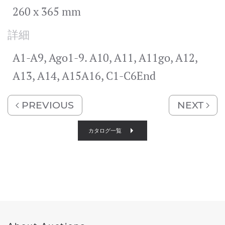
260 x 365 mm
詳細
A1-A9, Ago1-9. A10, A11, A11go, A12,
A13, A14, A15A16, C1-C6End
PREVIOUS
NEXT
カタログ一覧