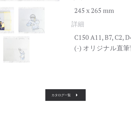
245 x 265 mm
詳細
C150 A11, B7, C2,
(-) オリジナル直筆背
カタログ一覧