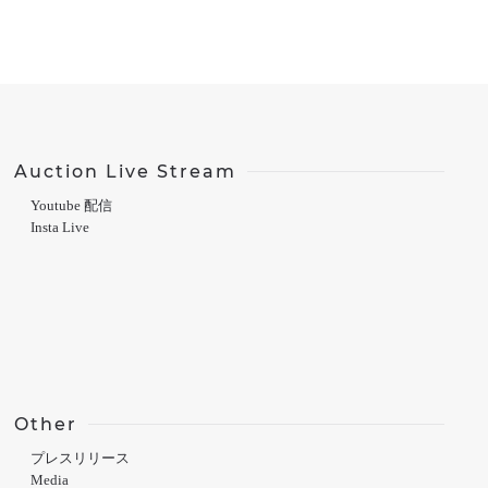
Auction Live Stream
Youtube 配信
Insta Live
Other
プレスリリース
Media