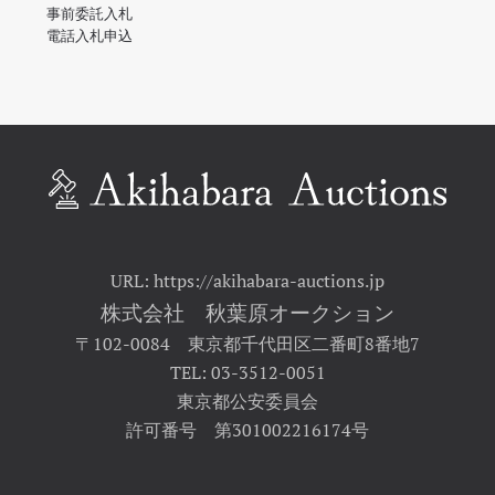
事前委託入札
電話入札申込
URL: https://akihabara-auctions.jp
株式会社 秋葉原オークション
〒102-0084 東京都千代田区二番町8番地7
TEL: 03-3512-0051
東京都公安委員会
許可番号 第301002216174号