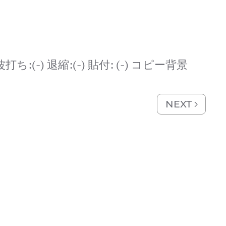
 波打ち:(-) 退縮:(-) 貼付: (-) コピー背景
NEXT