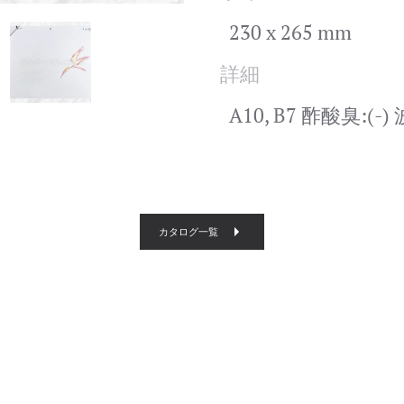
230 x 265 mm
詳細
A10, B7 酢酸臭:(-)
カタログ一覧