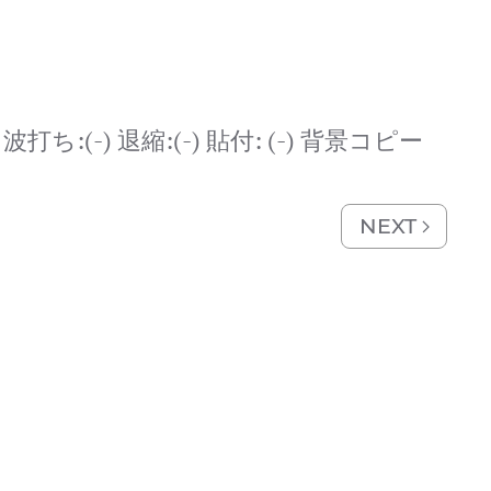
) 波打ち:(-) 退縮:(-) 貼付: (-) 背景コピー
NEXT