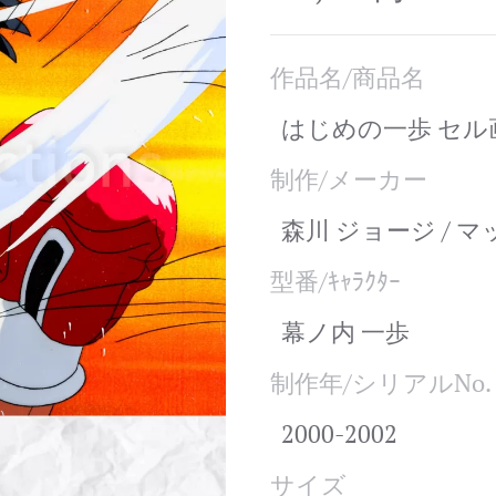
作品名/商品名
はじめの一歩 セル
制作/メーカー
森川 ジョージ / 
型番/ｷｬﾗｸﾀｰ
幕ノ内 一歩
制作年/シリアルNo.
2000-2002
サイズ