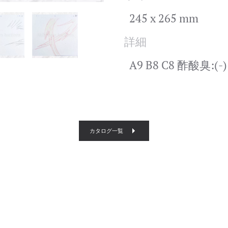
245 x 265 mm
詳細
A9 B8 C8 酢酸臭:(-
カタログ一覧