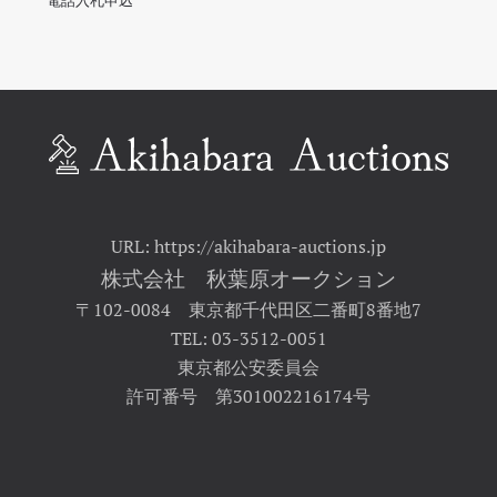
電話入札申込
URL: https://akihabara-auctions.jp
株式会社 秋葉原オークション
〒102-0084 東京都千代田区二番町8番地7
TEL: 03-3512-0051
東京都公安委員会
許可番号 第301002216174号