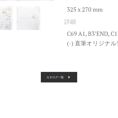
325 x 270 mm
詳細
C69 A1, B3’END, 
(-) 直筆オリジナル
カタログ一覧