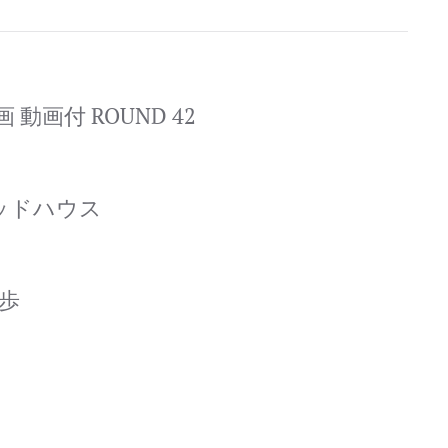
動画付 ROUND 42
マッドハウス
一歩