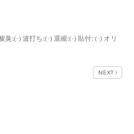
酢酸臭:(-) 波打ち:(-) 退縮:(-) 貼付: (-) オリ
NEXT