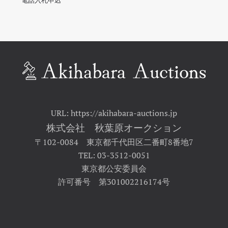
電話入札申込
URL: https://akihabara-auctions.jp
株式会社 秋葉原オークション
〒102-0084 東京都千代田区二番町8番地7
TEL: 03-3512-0051
東京都公安委員会
許可番号 第301002216174号