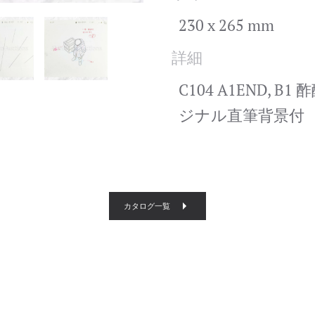
230 x 265 mm
詳細
C104 A1END, B1 
ジナル直筆背景付
カタログ一覧