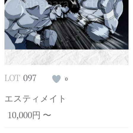
LOT
097
0
エスティメイト
10,000円 〜