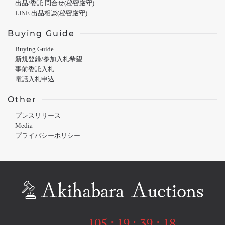
出品/委託 問合せ(秘密厳守)
LINE 出品相談(秘密厳守)
Buying Guide
Buying Guide
新規登録/参加入札希望
事前委託入札
電話入札申込
Other
プレスリリース
Media
プライバシーポリシー
105
:
19
:
39
:
18