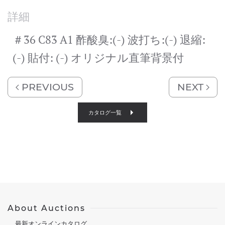
詳細
＃36 C83 A1 酢酸臭:(-) 波打ち:(-) 退縮:
(-) 貼付: (-) オリジナル直筆背景付
PREVIOUS
NEXT
カタログ一覧
About Auctions
最新オンラインカタログ