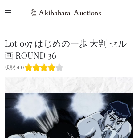
Lot 097 はじめの一歩 大判 セル
画 ROUND 36
状態:4.0