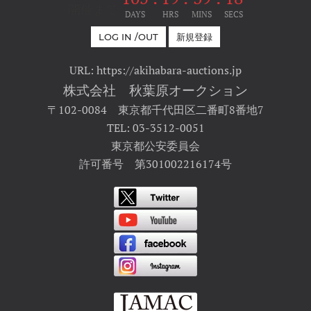
開催まで
DAYS
HRS
MINS
SECS
LOG IN /OUT
新規登録
URL: https://akihabara-auctions.jp
株式会社 秋葉原オークション
〒102-0084 東京都千代田区二番町8番地7
TEL: 03-3512-0051
東京都公安委員会
許可番号 第301002216174号