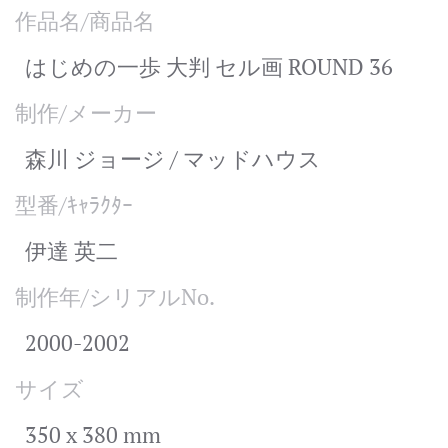
作品名/商品名
はじめの一歩 大判 セル画 ROUND 36
制作/メーカー
森川 ジョージ / マッドハウス
型番/ｷｬﾗｸﾀｰ
伊達 英二
制作年/シリアルNo.
2000-2002
サイズ
350 x 380 mm