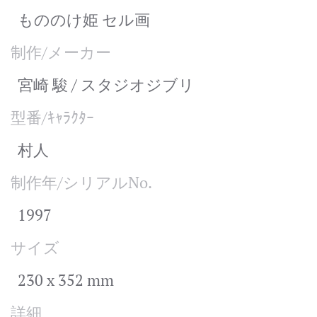
もののけ姫 セル画
制作/メーカー
宮崎 駿 / スタジオジブリ
型番/ｷｬﾗｸﾀｰ
村人
制作年/シリアルNo.
1997
サイズ
230 x 352 mm
詳細