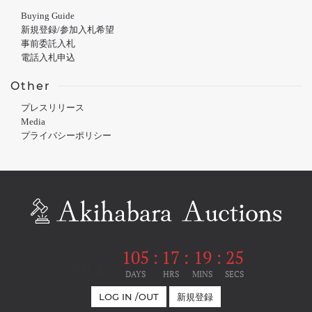
Buying Guide
新規登録/参加入札希望
事前委託入札
電話入札申込
Other
プレスリリース
Media
プライバシーポリシー
105
:
17
:
19
:
24
開催まで
DAYS
HRS
MINS
SECS
LOG IN /OUT
新規登録