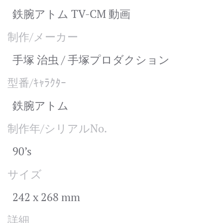
鉄腕アトム TV-CM 動画
制作/メーカー
手塚 治虫 / 手塚プロダクション
型番/ｷｬﾗｸﾀｰ
鉄腕アトム
制作年/シリアルNo.
90’s
サイズ
242 x 268 mm
詳細