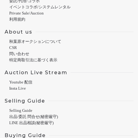
委託/代理/コラボ
イベントコラボ/システムレンタル
Private Sale/Auction
利用規約
About us
秋葉原オークションについて
CSR
問い合わせ
特定商取引法に基づく表示
Auction Live Stream
Youtube 配信
Insta Live
Selling Guide
Selling Guide
出品/委託 問合せ(秘密厳守)
LINE 出品相談(秘密厳守)
Buying Guide