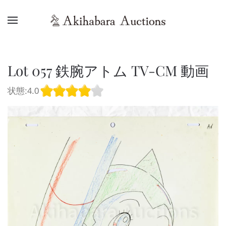
Lot 057 鉄腕アトム TV-CM 動画
状態:4.0