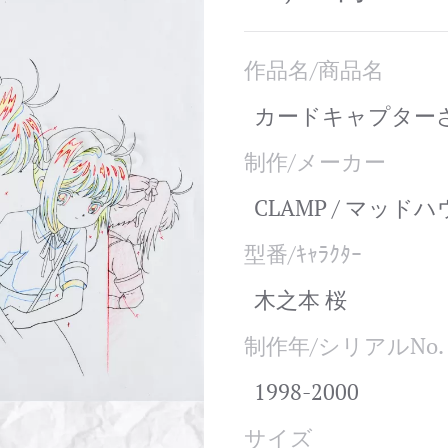
作品名/商品名
カードキャプターさ
制作/メーカー
CLAMP / マッド
型番/ｷｬﾗｸﾀｰ
木之本 桜
制作年/シリアルNo.
1998-2000
サイズ