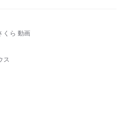
くら 動画
ハウス