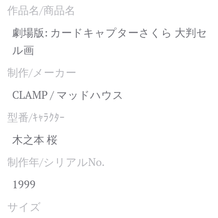
作品名/商品名
劇場版: カードキャプターさくら 大判セ
ル画
制作/メーカー
CLAMP / マッドハウス
型番/ｷｬﾗｸﾀｰ
木之本 桜
制作年/シリアルNo.
1999
サイズ