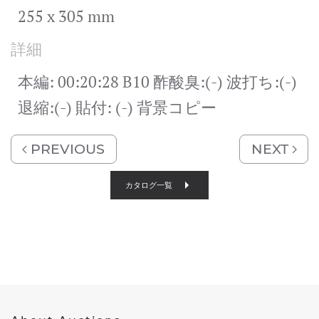
255 x 305 mm
詳細
本編: 00:20:28 B10 酢酸臭:(-) 波打ち:(-)
退縮:(-) 貼付: (-) 背景コピー
PREVIOUS
NEXT
カタログ一覧