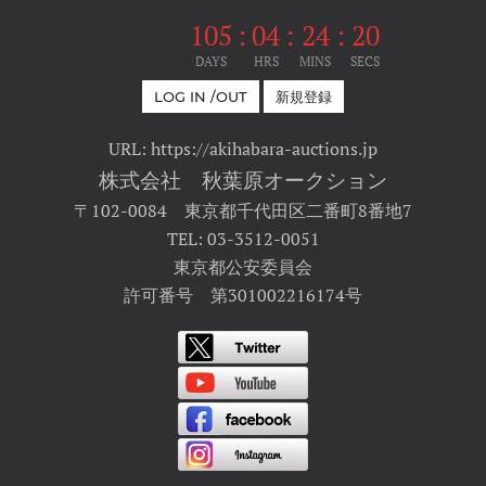
105
:
04
:
24
:
20
開催まで
DAYS
HRS
MINS
SECS
LOG IN /OUT
新規登録
URL: https://akihabara-auctions.jp
株式会社 秋葉原オークション
〒102-0084 東京都千代田区二番町8番地7
TEL: 03-3512-0051
東京都公安委員会
許可番号 第301002216174号