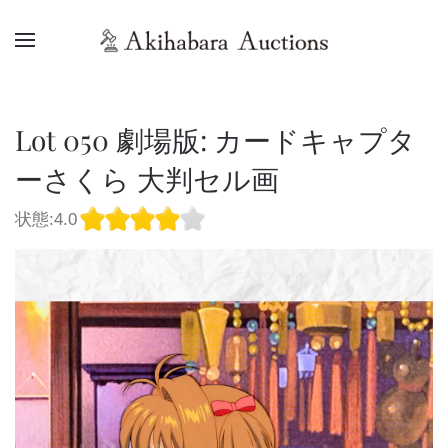
Lot 050 劇場版: カードキャプタ
ーさくら 大判セル画
状態:4.0