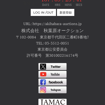
開催まで
DAYS
HRS
MINS
SECS
LOG IN /OUT
新規登録
URL: https://akihabara-auctions.jp
株式会社 秋葉原オークション
〒102-0084 東京都千代田区二番町8番地7
TEL: 03-3512-0051
東京都公安委員会
許可番号 第301002216174号