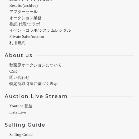
Results (archive)
アフターセール
オークション業務
委託/代理/コラボ
イベントコラボ/システムレンタル
Private Sale/Auction
利用規約
About us
秋葉原オークションについて
CSR
問い合わせ
特定商取引法に基づく表示
Auction Live Stream
Youtube 配信
Insta Live
Selling Guide
Selling Guide