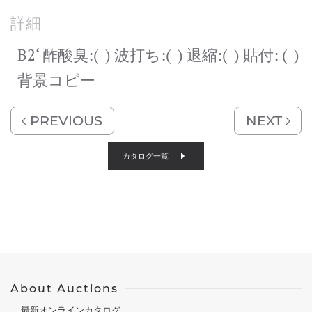
詳細
B2‘ 酢酸臭:(-) 波打ち:(-) 退縮:(-) 貼付: (-)
背景コピー
PREVIOUS
NEXT
カタログ一覧
About Auctions
最新オンラインカタログ