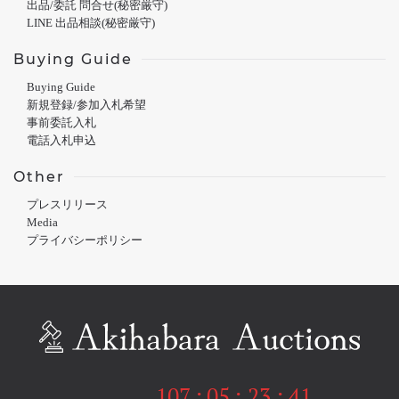
出品/委託 問合せ(秘密厳守)
LINE 出品相談(秘密厳守)
Buying Guide
Buying Guide
新規登録/参加入札希望
事前委託入札
電話入札申込
Other
プレスリリース
Media
プライバシーポリシー
107
:
05
:
23
:
41