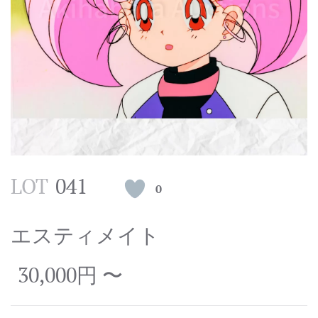
LOT
041
0
エスティメイト
30,000円 〜