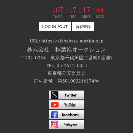
107
:
17
:
17
:
44
開催まで
DAYS
HRS
MINS
SECS
LOG IN /OUT
新規登録
URL: https://akihabara-auctions.jp
株式会社 秋葉原オークション
〒102-0084 東京都千代田区二番町8番地7
TEL: 03-3512-0051
東京都公安委員会
許可番号 第301002216174号