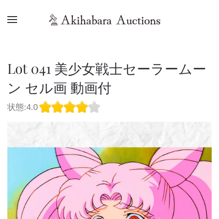
Lot 041 美少女戦士セーラームー
ン セル画 動画付
状態:4.0