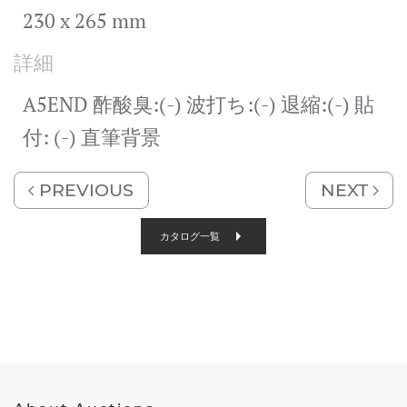
230 x 265 mm
詳細
A5END 酢酸臭:(-) 波打ち:(-) 退縮:(-) 貼
付: (-) 直筆背景
PREVIOUS
NEXT
カタログ一覧