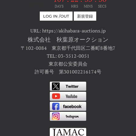
開催まで
DAYS
HRS
MINS
SECS
LOG IN /OUT
新規登録
URL: https://akihabara-auctions.jp
株式会社 秋葉原オークション
〒102-0084 東京都千代田区二番町8番地7
TEL: 03-3512-0051
東京都公安委員会
許可番号 第301002216174号