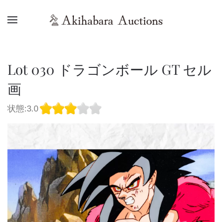
Lot 030 ドラゴンボール GT セル
画
状態:3.0