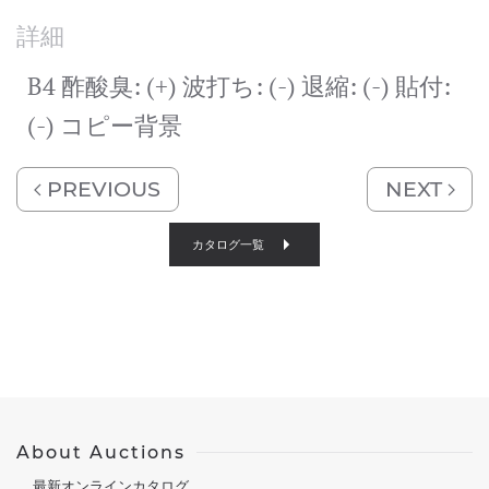
詳細
B4 酢酸臭: (+) 波打ち: (-) 退縮: (-) 貼付:
(-) コピー背景
PREVIOUS
NEXT
カタログ一覧
About Auctions
最新オンラインカタログ