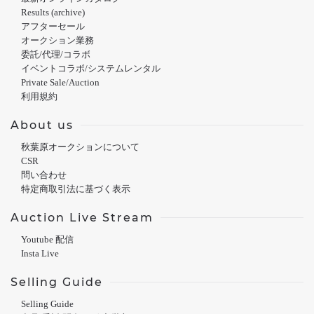
Results (archive)
アフターセール
オークション業務
委託/代理/コラボ
イベントコラボ/システムレンタル
Private Sale/Auction
利用規約
About us
秋葉原オークションについて
CSR
問い合わせ
特定商取引法に基づく表示
Auction Live Stream
Youtube 配信
Insta Live
Selling Guide
Selling Guide