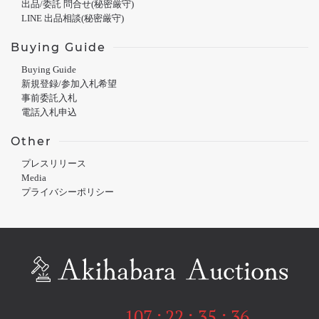
出品/委託 問合せ(秘密厳守)
LINE 出品相談(秘密厳守)
Buying Guide
Buying Guide
新規登録/参加入札希望
事前委託入札
電話入札申込
Other
プレスリリース
Media
プライバシーポリシー
107
:
22
:
35
:
36