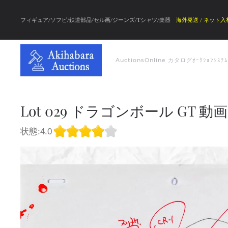
フィギュア/ソフビ/鉄道部品/セル画/ジーンズ/Tシャツ/楽器
海外発送 / ネット入
Auctions
Online カタログ
ｵｰｸｼｮﾝｼｽﾃ
Lot 029 ドラゴンボール GT 動画, 
状態:4.0