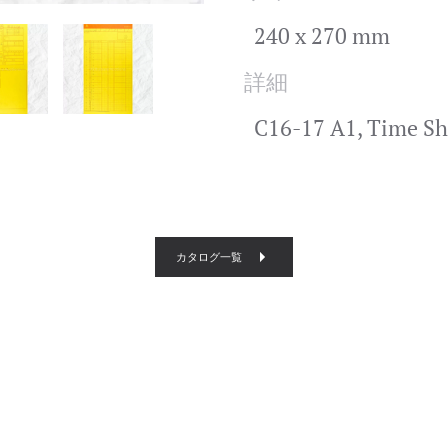
240 x 270 mm
詳細
C16-17 A1, Time S
カタログ一覧