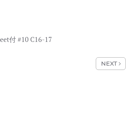
heet付 #10 C16-17
NEXT