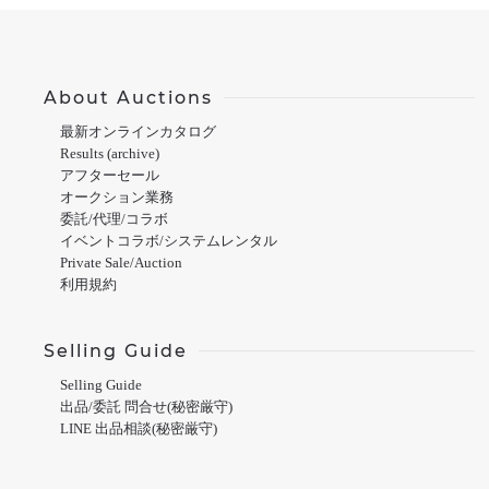
About Auctions
最新オンラインカタログ
Results (archive)
アフターセール
オークション業務
委託/代理/コラボ
イベントコラボ/システムレンタル
Private Sale/Auction
利用規約
Selling Guide
Selling Guide
出品/委託 問合せ(秘密厳守)
LINE 出品相談(秘密厳守)