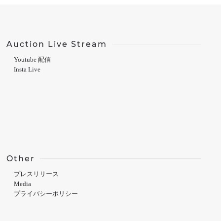
Auction Live Stream
Youtube 配信
Insta Live
Other
プレスリリース
Media
プライバシーポリシー