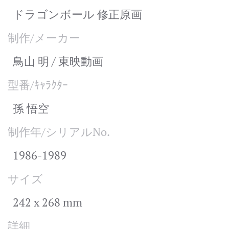
ドラゴンボール 修正原画
制作/メーカー
鳥山 明 / 東映動画
型番/ｷｬﾗｸﾀｰ
孫 悟空
制作年/シリアルNo.
1986-1989
サイズ
242 x 268 mm
詳細