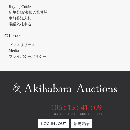
Buying Guide
新規登録/参加入札希望
事前委託入札
電話入札申込
Other
プレスリリース
Media
プライバシーポリシー
106
:
13
:
41
:
08
開催まで
DAYS
HRS
MINS
SECS
LOG IN /OUT
新規登録