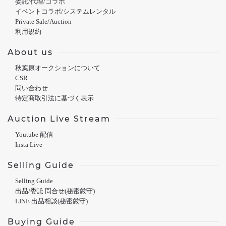
委託/代理/コラボ
イベントコラボ/システムレンタル
Private Sale/Auction
利用規約
About us
秋葉原オークションについて
CSR
問い合わせ
特定商取引法に基づく表示
Auction Live Stream
Youtube 配信
Insta Live
Selling Guide
Selling Guide
出品/委託 問合せ(秘密厳守)
LINE 出品相談(秘密厳守)
Buying Guide