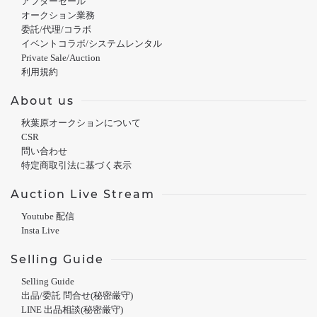
アフターセール
オークション業務
委託/代理/コラボ
イベントコラボ/システムレンタル
Private Sale/Auction
利用規約
About us
秋葉原オークションについて
CSR
問い合わせ
特定商取引法に基づく表示
Auction Live Stream
Youtube 配信
Insta Live
Selling Guide
Selling Guide
出品/委託 問合せ(秘密厳守)
LINE 出品相談(秘密厳守)