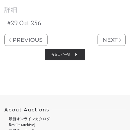
詳細
#29 Cut 256
PREVIOUS
NEXT
カタログ一覧
About Auctions
最新オンラインカタログ
Results (archive)