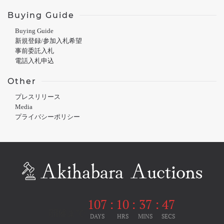
Buying Guide
Buying Guide
新規登録/参加入札希望
事前委託入札
電話入札申込
Other
プレスリリース
Media
プライバシーポリシー
107
:
10
:
37
:
47
開催まで
DAYS
HRS
MINS
SECS