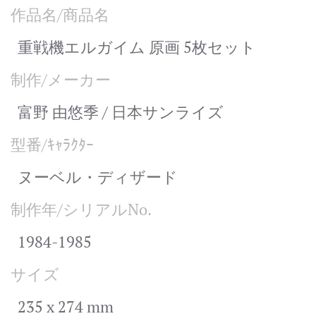
作品名/商品名
重戦機エルガイム 原画 5枚セット
制作/メーカー
富野 由悠季 / 日本サンライズ
型番/ｷｬﾗｸﾀｰ
ヌーベル・ディザード
制作年/シリアルNo.
1984-1985
サイズ
235 x 274 mm