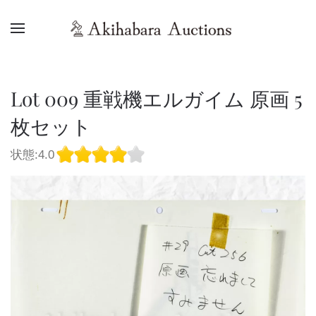
Lot 009 重戦機エルガイム 原画 5
枚セット
状態:4.0